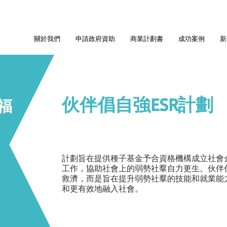
關於我們
申請政府資助
商業計劃書
成功案例
新
伙伴倡自強ESR計劃
福
計劃旨在提供種子基金予合資格機構成立社會
工作，協助社會上的弱勢社羣自力更生。伙伴
救濟，而是旨在提升弱勢社羣的技能和就業能
和更有效地融入社會。