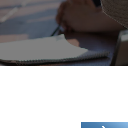
laza 315-321 Lockhart Road Wanchai,
駱基中心15樓C室