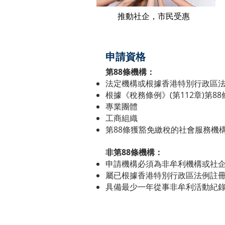
​推動社企，市民受惠
​申請資格
第
88
條機構：
法定機構或根據香港特別行政區法例 
根據《稅務條例》(第112章)第
專業團體
工商組織
第88條獲豁免繳稅的社會服務機
非第88條機構：
申請機構必須為非牟利機構或社
屬已根據香港特別行政區法例註
具備最少一年從事非牟利活動紀錄