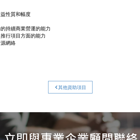
效益性質和幅度
備的持續商業營運的能力
及推行項目方面的能力
資源網絡
其他資助項目
立即與專業企業顧問聯絡