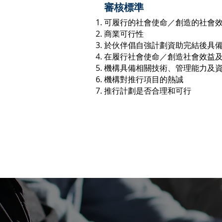
審核標準
可履行的社會使命／創造的社會
商業可行性
於伙伴倡自強計劃資助完結後具
在履行社會使命／創造社會效益
機構具備相關技術、管理能力及
機構對推行項目的熱誠
推行計劃是否合理和可行