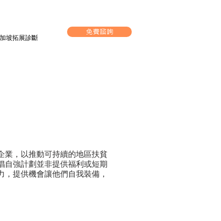
免費諮詢
加坡拓展診斷
企業，以推動可持續的地區扶貧
倡自強計劃並非提供福利或短期
力，提供機會讓他們自我裝備，