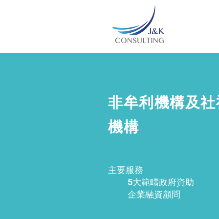
非牟利機構及社
機構
主要服務
5大範疇政府資助
企業融資顧問