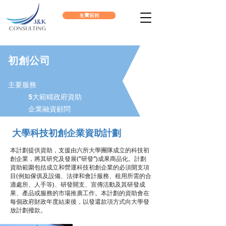
免費諮詢
​初創公司
主要服務
5大範疇政府資助
企業融資顧問
大學科技初創企業資助計劃
​本計劃提供資助，支援由六所大學團隊成立的科技初
創企業，將其研究及發展(“研發”)成果商品化。計劃
資助範圍包括成立和營運科技初創企業的必須開支項
目(例如傢俱及設備、法律和會計服務、租用所需的合
適處所、人手等)、研發開支、宣傳活動及其研發成
果、產品或服務的市場推廣工作。本計劃的資助會在
每個政府財政年度結束後，以發還款項方式向大學發
放計劃撥款。