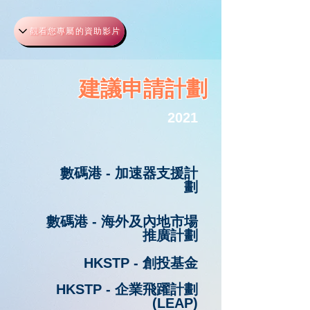
觀看您專屬的資助影片
​建議申請計劃
2021
數碼港 - 加速器支援計
劃
數碼港 - 海外及內地市場
推廣計劃
HKSTP - 創投基金
HKSTP - 企業飛躍計劃
(LEAP)