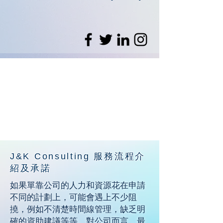
J&K Consulting 服務流程介
紹及承諾
如果單靠公司的人力和資源花在申請
不同的計劃上，可能會遇上不少阻
撓，例如不清楚時間線管理，缺乏明
確的資助建議等等。對公司而言，最