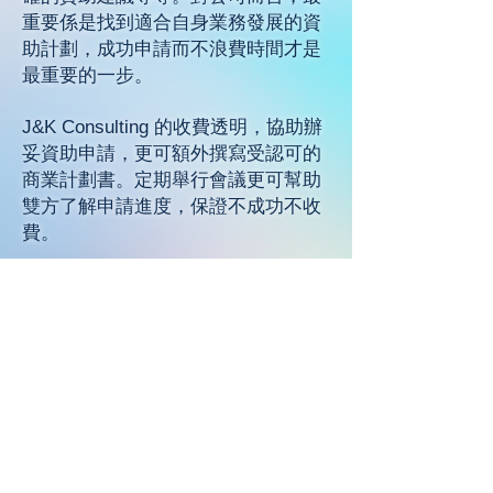
重要係是找到適合自身業務發展的資
助計劃，成功申請而不浪費時間才是
最重要的一步。
J&K Consulting 的收費透明，協助辦
妥資助申請，更可額外撰寫受認可的
商業計劃書。定期舉行會議更可幫助
雙方了解申請進度，保證不成功不收
費。
重看您專屬的資助影片
gerald@realinboundconsulting.com
+65 8925 4805